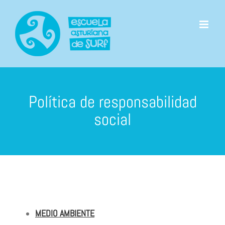
Saltar
al
contenido
Política de responsabilidad
social
MEDIO AMBIENTE