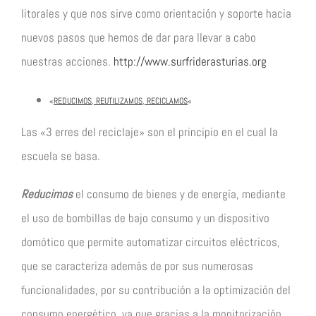
litorales y que nos sirve como orientación y soporte hacia
nuevos pasos que hemos de dar para llevar a cabo
nuestras acciones.
http://www.surfriderasturias.org
«
REDUCIMOS, REUTILIZAMOS, RECICLAMOS
«
Las «3 erres del reciclaje» son el principio en el cual la
escuela se basa.
Reducimos
el consumo de bienes y de energía, mediante
el uso de bombillas de bajo consumo y un dispositivo
domótico que permite automatizar circuitos eléctricos,
que se caracteriza además de por sus numerosas
funcionalidades, por su contribución a la optimización del
consumo energético, ya que gracias a la monitorización