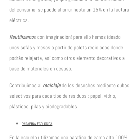
del consumo, se puede ahorrar hasta un 15% en la factura
eléctrica.
Reutilizamo
s con imaginación! para ello hemos ideado
unos sofás y mesas a partir de palets reciclados donde
podrás relajarte, así como otros elemento decorativos a
base de materiales en desuso.
Contribuimos al
reciclaje
de los desechos mediante cubos
selectivos para cada tipo de residuos : papel, vidrio,
plásticos, pilas y biodegradables.
PARAFINA ECOLOGICA
En la escuela utilizamos una parafina de gama alta 100%